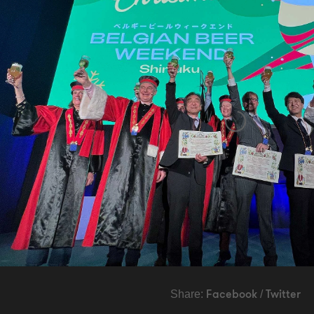
Share:
/
Facebook
Twitter