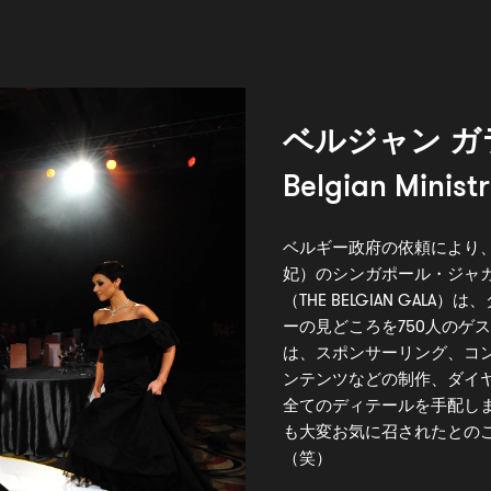
ベルジャン ガ
Belgian Ministr
ベルギー政府の依頼により
妃）のシンガポール・ジャ
（THE BELGIAN GA
ーの見どころを750人のゲ
は、スポンサーリング、コ
ンテンツなどの制作、ダイ
全てのディテールを手配し
も大変お気に召されたとの
（笑）