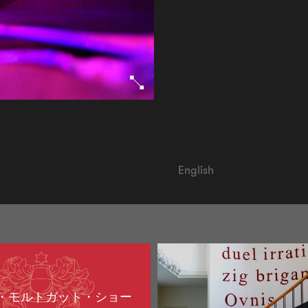
English
・モルトガット・ショー