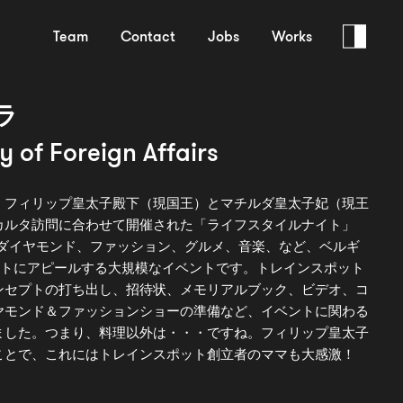
Team
Contact
Jobs
Works
ラ
y of Foreign Affairs
、フィリップ皇太子殿下（現国王）とマチルダ皇太子妃（現王
カルタ訪問に合わせて開催された「ライフスタイルナイト」
LA）は、ダイヤモンド、ファッション、グルメ、音楽、など、ベルギ
ストにアピールする大規模なイベントです。トレインスポット
ンセプトの打ち出し、招待状、メモリアルブック、ビデオ、コ
ヤモンド＆ファッションショーの準備など、イベントに関わる
ました。つまり、料理以外は・・・ですね。フィリップ皇太子
ことで、これにはトレインスポット創立者のママも大感激！